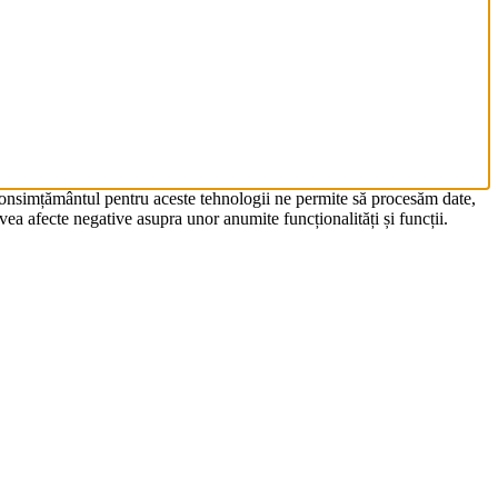
 Consimțământul pentru aceste tehnologii ne permite să procesăm date,
ea afecte negative asupra unor anumite funcționalități și funcții.