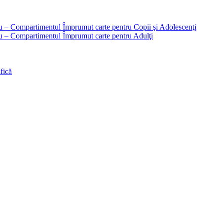
liu – Compartimentul Împrumut carte pentru Copii şi Adolescenţi
liu – Compartimentul Împrumut carte pentru Adulţi
fică