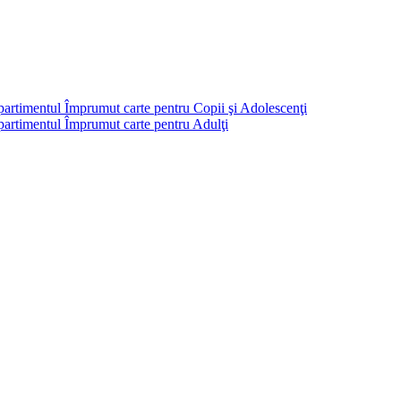
partimentul Împrumut carte pentru Copii şi Adolescenţi
mpartimentul Împrumut carte pentru Adulţi