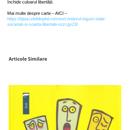
închide culoarul libertății.
Mai multe despre carte – AICI –
https://bjiasi.ebibliophil.ro/mon/coridorul-ingust-state-
societati-si-soarta-libertatii-xszcgx23/
Articole Similare