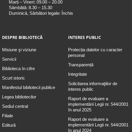
Marți – Vineri: 09.00 – 20.00
Sâmbătă: 8.30 – 15.30
Duminică, Sărbători legale: Închis
DESPRE BIBLIOTECĂ
INTERES PUBLIC
Misiune şi viziune
Protecția datelor cu caracter
personal
Servicii
Transparență
Biblioteca în cifre
Integritate
Scurt istoric
Solicitarea informaţiilor de
Manifestul bibliotecii publice
interes public
Legea bibliotecilor
Raport de evaluare a
implementării Legii nr. 544/2001
Sediul central
în anul 2025
Filiale
Raport de evaluare a
implementării Legii nr. 544/2001
Editură
în anul 2024