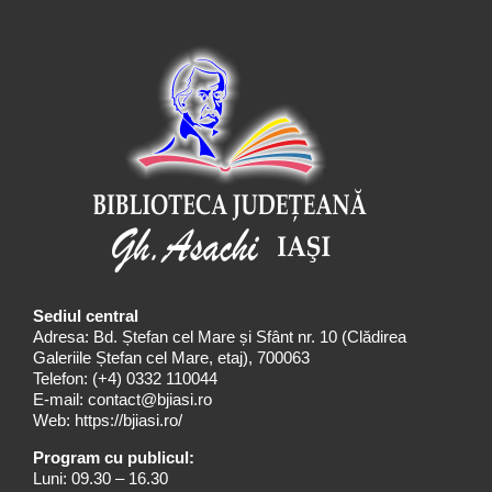
Sediul central
Adresa: Bd. Ștefan cel Mare și Sfânt nr. 10 (Clădirea
Galeriile Ștefan cel Mare, etaj), 700063
Telefon:
(+4) 0332 110044
E-mail:
contact@bjiasi.ro
Web:
https://bjiasi.ro/
Program cu publicul:
Luni: 09.30 – 16.30