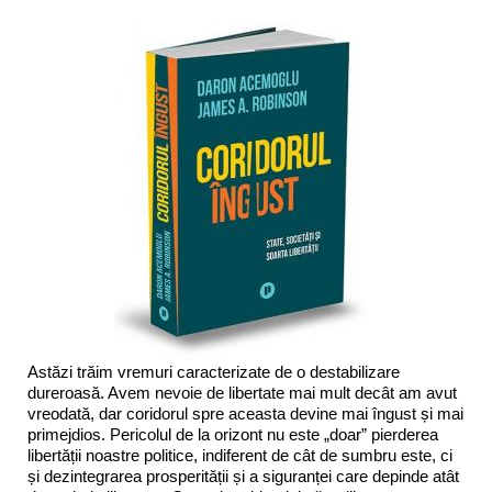
Astăzi trăim vremuri caracterizate de o destabilizare
dureroasă. Avem nevoie de libertate mai mult decât am avut
vreodată, dar coridorul spre aceasta devine mai îngust și mai
primejdios. Pericolul de la orizont nu este „doar” pierderea
libertății noastre politice, indiferent de cât de sumbru este, ci
și dezintegrarea prosperității și a siguranței care depinde atât