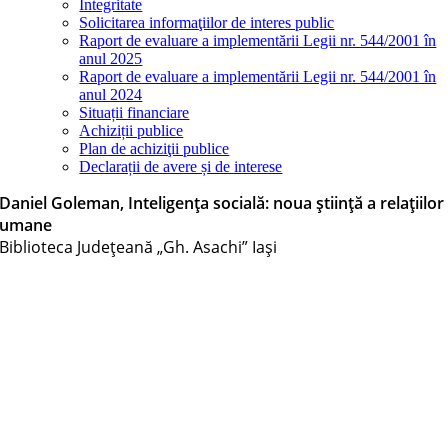
Integritate
Solicitarea informaţiilor de interes public
Raport de evaluare a implementării Legii nr. 544/2001 în
anul 2025
Raport de evaluare a implementării Legii nr. 544/2001 în
anul 2024
Situații financiare
Achiziții publice
Plan de achiziţii publice
Declarații de avere și de interese
Daniel Goleman, Inteligenţa socială: noua ştiinţă a relaţiilor
umane
Biblioteca Judeţeană „Gh. Asachi” Iaşi