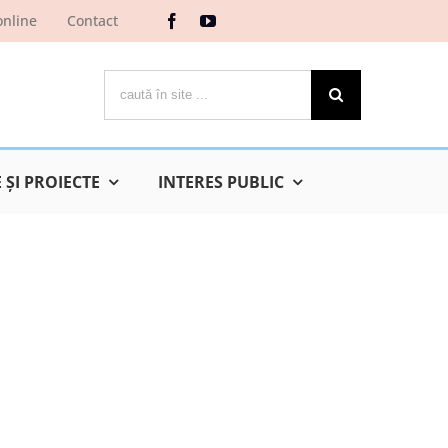
online
Contact
Cautare...
ŞI PROIECTE
INTERES PUBLIC