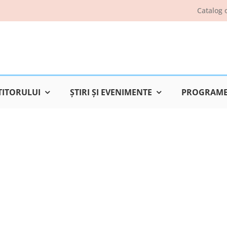
Catalog 
TITORULUI
ŞTIRI ŞI EVENIMENTE
PROGRAME 