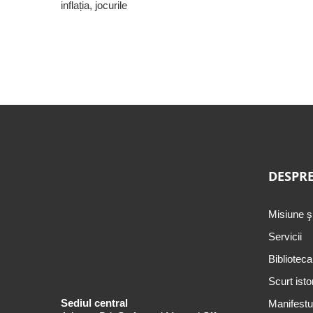
inflația, jocurile
DESPRE
Misiune ş
Servicii
Biblioteca
Scurt isto
Sediul central
Manifestul