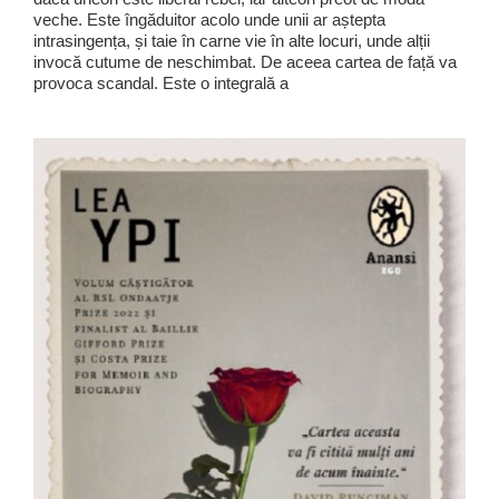
veche. Este îngăduitor acolo unde unii ar aștepta
intrasingența, și taie în carne vie în alte locuri, unde alții
invocă cutume de neschimbat. De aceea cartea de față va
provoca scandal. Este o integrală a