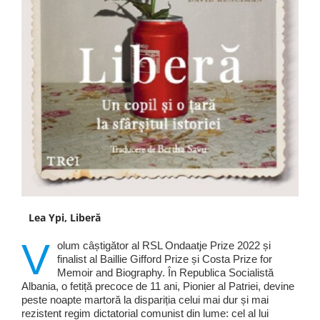
Lea Ypi, Liberă
V
olum câștigător al RSL Ondaatje Prize 2022 și
finalist al Baillie Gifford Prize și Costa Prize for
Memoir and Biography. În Republica Socialistă
Albania, o fetiță precoce de 11 ani, Pionier al Patriei, devine
peste noapte martoră la dispariția celui mai dur și mai
rezistent regim dictatorial comunist din lume: cel al lui