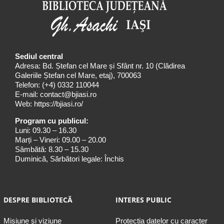
Sediul central
Adresa: Bd. Ștefan cel Mare și Sfânt nr. 10 (Clădirea
Galeriile Ștefan cel Mare, etaj), 700063
Telefon:
(+4) 0332 110044
E-mail:
contact@bjiasi.ro
Web:
https://bjiasi.ro/
Program cu publicul:
Luni: 09.30 – 16.30
Marți – Vineri: 09.00 – 20.00
Sâmbătă: 8.30 – 15.30
Duminică, Sărbători legale: Închis
DESPRE BIBLIOTECĂ
INTERES PUBLIC
Misiune şi viziune
Protecția datelor cu caracter