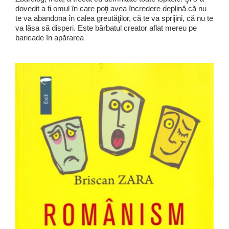
dovedit a fi omul în care poţi avea încredere deplină că nu
te va abandona în calea greutăţilor, că te va sprijini, că nu te
va lăsa să disperi. Este bărbatul creator aflat mereu pe
baricade în apărarea