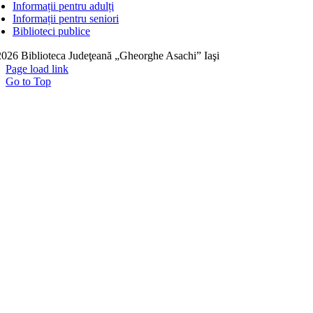
Informații pentru adulți
Informații pentru seniori
Biblioteci publice
026 Biblioteca Judeţeană „Gheorghe Asachi” Iaşi
Page load link
Go to Top