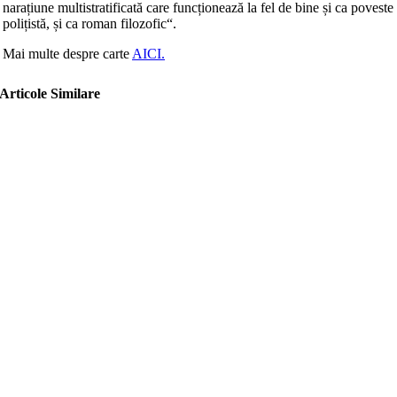
narațiune multistratificată care funcționează la fel de bine și ca poveste
polițistă, și ca roman filozofic“.
Mai multe despre carte
AICI.
Articole Similare