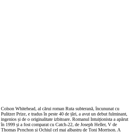
Colson Whitehead, al cărui roman Ruta subterană, încununat cu
Pulitzer Prize, e tradus în peste 40 de țări, a avut un debut fulminant,
ingenios și de o originalitate izbitoare. Romanul Intuiționista a apărut
în 1999 și a fost comparat cu Catch-22, de Joseph Heller, V de
Thomas Pynchon și Ochiul cel mai albastru de Toni Morrison. A