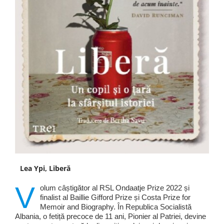
Lea Ypi, Liberă
V
olum câștigător al RSL Ondaatje Prize 2022 și
finalist al Baillie Gifford Prize și Costa Prize for
Memoir and Biography. În Republica Socialistă
Albania, o fetiță precoce de 11 ani, Pionier al Patriei, devine