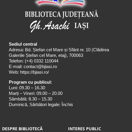
Sediul central
Adresa: Bd. Ștefan cel Mare și Sfânt nr. 10 (Clădirea
Galeriile Ștefan cel Mare, etaj), 700063
Telefon:
(+4) 0332 110044
E-mail:
contact@bjiasi.ro
Web:
https://bjiasi.ro/
Program cu publicul:
Luni: 09.30 – 16.30
Marți – Vineri: 09.00 – 20.00
Sâmbătă: 8.30 – 15.30
Duminică, Sărbători legale: Închis
DESPRE BIBLIOTECĂ
INTERES PUBLIC