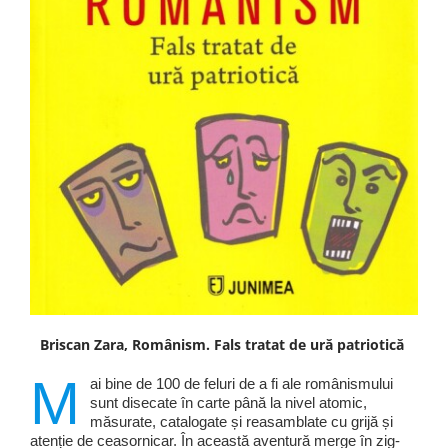
Briscan Zara, Românism. Fals tratat de ură patriotică
M
ai bine de 100 de feluri de a fi ale românismului
sunt disecate în carte până la nivel atomic,
măsurate, catalogate și reasamblate cu grijă și
atenție de ceasornicar. În această aventură merge în zig-