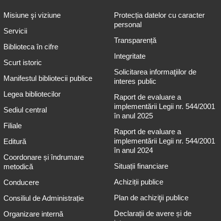
Misiune şi viziune
Protecția datelor cu caracter
personal
Servicii
Transparență
Biblioteca în cifre
Integritate
Scurt istoric
Solicitarea informaţiilor de
Manifestul bibliotecii publice
interes public
Legea bibliotecilor
Raport de evaluare a
implementării Legii nr. 544/2001
Sediul central
în anul 2025
Filiale
Raport de evaluare a
implementării Legii nr. 544/2001
Editură
în anul 2024
Coordonare și îndrumare
Situații financiare
metodică
Achiziții publice
Conducere
Plan de achiziţii publice
Consiliul de Administrație
Declarații de avere și de
Organizare internă