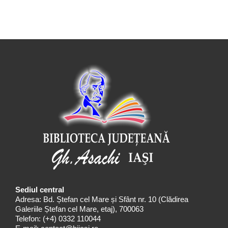
Sediul central
Adresa: Bd. Ștefan cel Mare și Sfânt nr. 10 (Clădirea
Galeriile Ștefan cel Mare, etaj), 700063
Telefon:
(+4) 0332 110044