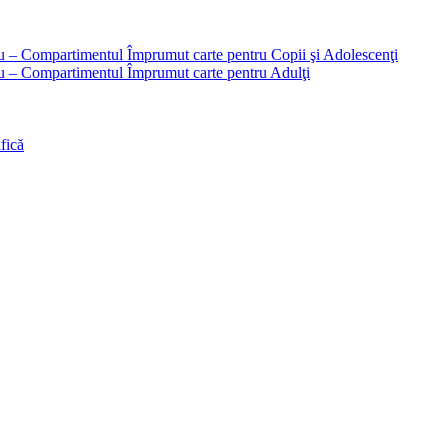
liu – Compartimentul Împrumut carte pentru Copii şi Adolescenţi
liu – Compartimentul Împrumut carte pentru Adulţi
fică