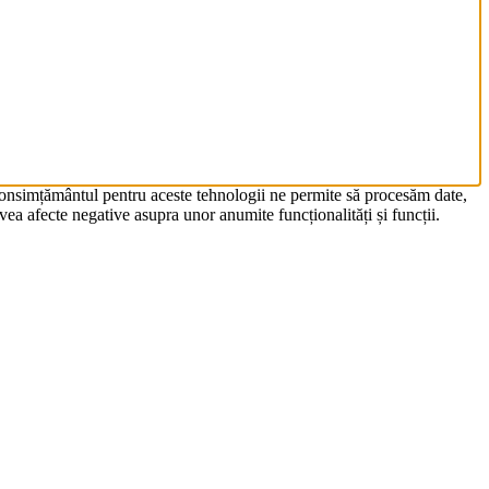
 Consimțământul pentru aceste tehnologii ne permite să procesăm date,
ea afecte negative asupra unor anumite funcționalități și funcții.