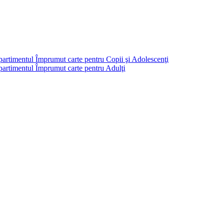
partimentul Împrumut carte pentru Copii şi Adolescenţi
mpartimentul Împrumut carte pentru Adulţi