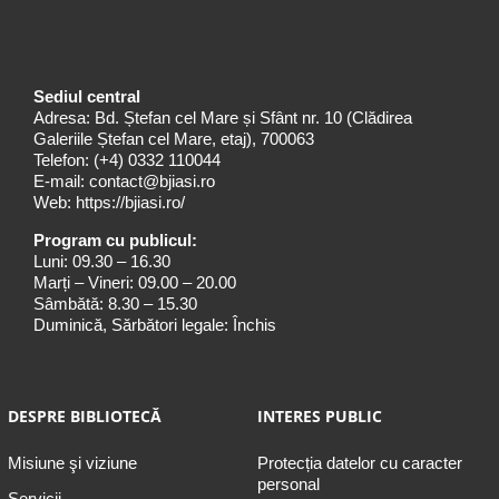
Sediul central
Adresa: Bd. Ștefan cel Mare și Sfânt nr. 10 (Clădirea
Galeriile Ștefan cel Mare, etaj), 700063
Telefon:
(+4) 0332 110044
E-mail:
contact@bjiasi.ro
Web:
https://bjiasi.ro/
Program cu publicul:
Luni: 09.30 – 16.30
Marți – Vineri: 09.00 – 20.00
Sâmbătă: 8.30 – 15.30
Duminică, Sărbători legale: Închis
DESPRE BIBLIOTECĂ
INTERES PUBLIC
Misiune şi viziune
Protecția datelor cu caracter
personal
Servicii