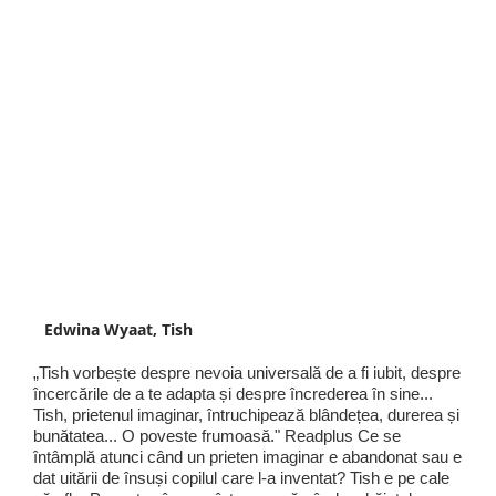
Edwina Wyaat, Tish
„Tish vorbește despre nevoia universală de a fi iubit, despre
încercările de a te adapta și despre încrederea în sine...
Tish, prietenul imaginar, întruchipează blândețea, durerea și
bunătatea... O poveste frumoasă." Readplus Ce se
întâmplă atunci când un prieten imaginar e abandonat sau e
dat uitării de însuși copilul care l-a inventat? Tish e pe cale