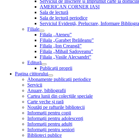
Serviciul de Inscriere şi Împrumut carte la domici
AMERICAN CORNER IAŞI
Sala de lectură
Sala de lectură periodice
Serviciul Evidenţă, Prelucrare, Informare Bibliogra
Filiale
Filiala „Ateneu”
Filiala „Garabet Ibrăileanu”
Filiala „Ion Creangă”
Filiala „Mihail Sadoveanu”
Filiala „Vasile Alecsandri”
Editură
Publicații proprii
Pagina cititorului
Abonamente publicaţii periodice
Servicii
Anuare, bibliografii
Cartea lunii din colecțiile speciale
Carte veche și rară
Noutăţi pe rafturile bibliotecii
Informații pentru copii
Informații pentru adolescenți
Informații pentru adulți
Informații pentru seniori
Biblioteci publice