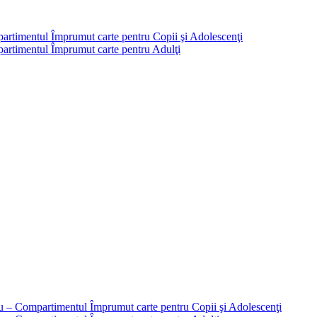
partimentul Împrumut carte pentru Copii şi Adolescenţi
mpartimentul Împrumut carte pentru Adulţi
liu – Compartimentul Împrumut carte pentru Copii şi Adolescenţi