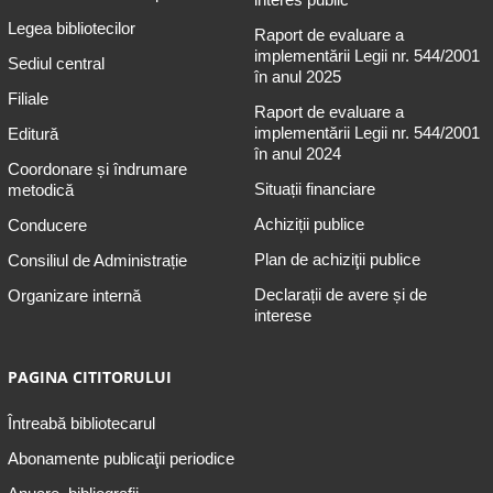
Legea bibliotecilor
Raport de evaluare a
implementării Legii nr. 544/2001
Sediul central
în anul 2025
Filiale
Raport de evaluare a
implementării Legii nr. 544/2001
Editură
în anul 2024
Coordonare și îndrumare
Situații financiare
metodică
Achiziții publice
Conducere
Plan de achiziţii publice
Consiliul de Administrație
Declarații de avere și de
Organizare internă
interese
PAGINA CITITORULUI
Întreabă bibliotecarul
Abonamente publicaţii periodice