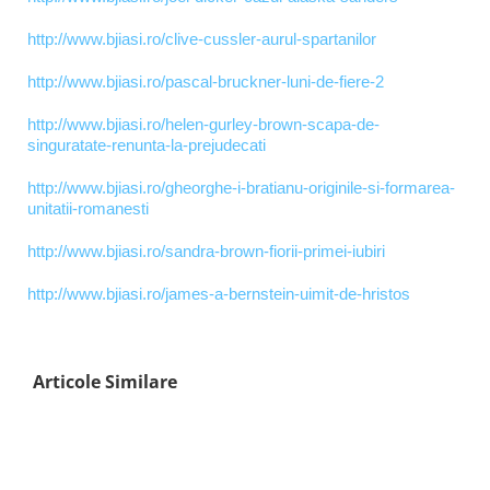
http://www.bjiasi.ro/clive-cussler-aurul-spartanilor
http://www.bjiasi.ro/pascal-bruckner-luni-de-fiere-2
http://www.bjiasi.ro/helen-gurley-brown-scapa-de-
singuratate-renunta-la-prejudecati
http://www.bjiasi.ro/gheorghe-i-bratianu-originile-si-formarea-
unitatii-romanesti
http://www.bjiasi.ro/sandra-brown-fiorii-primei-iubiri
http://www.bjiasi.ro/james-a-bernstein-uimit-de-hristos
Articole Similare