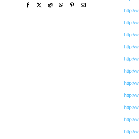
http://
http://
http://
http://
http://
http://
http://
http://
http://
http://
http://