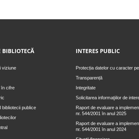
 BIBLIOTECĂ
INTERES PUBLIC
i viziune
Protecția datelor cu caracter p
Transparență
 în cifre
Integritate
ric
Solicitarea informaţiilor de inter
 bibliotecii publice
Raport de evaluare a implementă
nr. 544/2001 în anul 2025
iotecilor
Raport de evaluare a implementă
tral
nr. 544/2001 în anul 2024