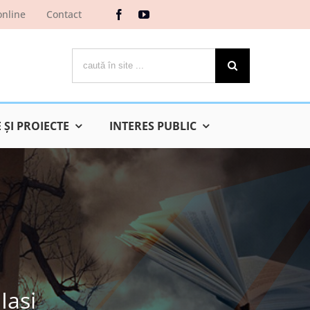
online
Contact
Cautare...
ŞI PROIECTE
INTERES PUBLIC
Iaşi