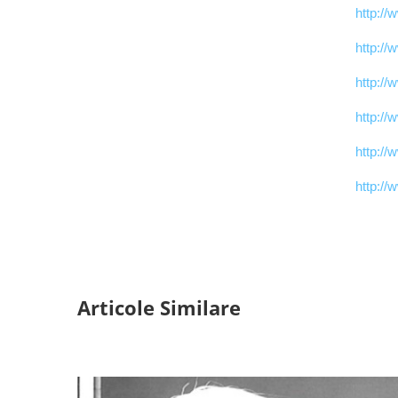
http://
http://
http://
http://
http://
http://
Articole Similare