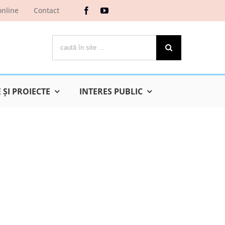
online
Contact
Cautare...
ŞI PROIECTE
INTERES PUBLIC