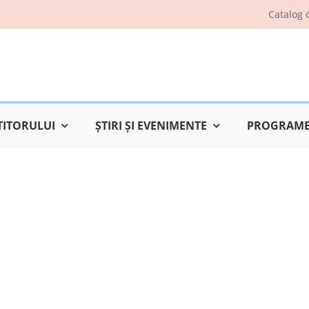
Catalog 
TITORULUI
ŞTIRI ŞI EVENIMENTE
PROGRAME 