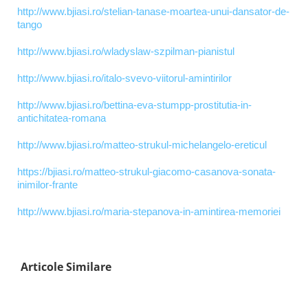
http://www.bjiasi.ro/stelian-tanase-moartea-unui-dansator-de-
tango
http://www.bjiasi.ro/wladyslaw-szpilman-pianistul
http://www.bjiasi.ro/italo-svevo-viitorul-amintirilor
http://www.bjiasi.ro/bettina-eva-stumpp-prostitutia-in-
antichitatea-romana
http://www.bjiasi.ro/matteo-strukul-michelangelo-ereticul
https://bjiasi.ro/matteo-strukul-giacomo-casanova-sonata-
inimilor-frante
http://www.bjiasi.ro/maria-stepanova-in-amintirea-memoriei
Articole Similare