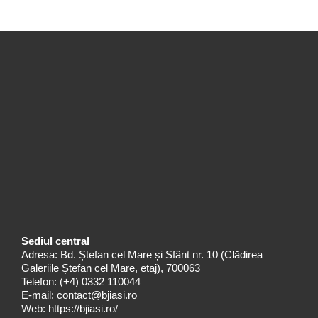
Sediul central
Adresa: Bd. Ștefan cel Mare și Sfânt nr. 10 (Clădirea
Galeriile Ștefan cel Mare, etaj), 700063
Telefon:
(+4) 0332 110044
E-mail:
contact@bjiasi.ro
Web:
https://bjiasi.ro/