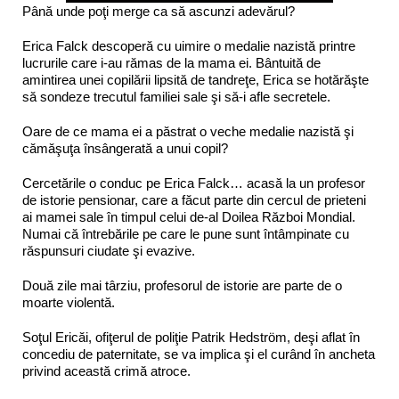
Până unde poţi merge ca să ascunzi adevărul?
Erica Falck descoperă cu uimire o medalie nazistă printre
lucrurile care i-au rămas de la mama ei. Bântuită de
amintirea unei copilării lipsită de tandreţe, Erica se hotărăşte
să sondeze trecutul familiei sale şi să-i afle secretele.
Oare de ce mama ei a păstrat o veche medalie nazistă şi
cămăşuţa însângerată a unui copil?
Cercetările o conduc pe Erica Falck… acasă la un profesor
de istorie pensionar, care a făcut parte din cercul de prieteni
ai mamei sale în timpul celui de-al Doilea Război Mondial.
Numai că întrebările pe care le pune sunt întâmpinate cu
răspunsuri ciudate şi evazive.
Două zile mai târziu, profesorul de istorie are parte de o
moarte violentă.
Soţul Ericăi, ofiţerul de poliţie Patrik Hedström, deşi aflat în
concediu de paternitate, se va implica şi el curând în ancheta
privind această crimă atroce.