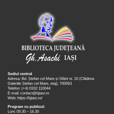
Sediul central
Adresa: Bd. Ștefan cel Mare și Sfânt nr. 10 (Clădirea
Galeriile Ștefan cel Mare, etaj), 700063
Telefon:
(+4) 0332 110044
E-mail:
contact@bjiasi.ro
Web:
https://bjiasi.ro/
Program cu publicul:
Luni: 09.30 – 16.30