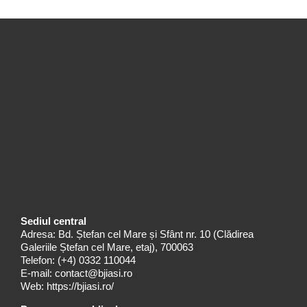
Sediul central
Adresa: Bd. Ștefan cel Mare și Sfânt nr. 10 (Clădirea
Galeriile Ștefan cel Mare, etaj), 700063
Telefon:
(+4) 0332 110044
E-mail:
contact@bjiasi.ro
Web:
https://bjiasi.ro/