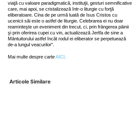
viaţă cu valoare paradigmatică, instituţii, gesturi semnificative
care, mai apoi, se cristalizează într-o liturgie cu forţă
eliberatoare. Cina de pe urmă luată de Isus Cristos cu
ucenicii săi este o astfel de liturgie. Celebrarea ei nu doar
reaminteşte un eveniment din trecut, ci, prin frângerea pâinii
şi prin oferirea cupei cu vin, actualizează Jertfa de sine a
Mântuitorului astfel încât rodul ei eliberator se perpetuează
de-a lungul veacurilor“.
Mai multe despre carte
AICI.
Articole Similare