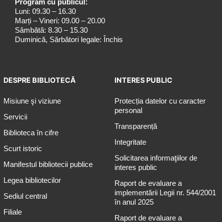
Program cu publicul:
Luni: 09.30 – 16.30
Marți – Vineri: 09.00 – 20.00
Sâmbătă: 8.30 – 15.30
Duminică, Sărbători legale: Închis
DESPRE BIBLIOTECĂ
INTERES PUBLIC
Misiune şi viziune
Protecția datelor cu caracter
personal
Servicii
Transparență
Biblioteca în cifre
Integritate
Scurt istoric
Solicitarea informaţiilor de
Manifestul bibliotecii publice
interes public
Legea bibliotecilor
Raport de evaluare a
implementării Legii nr. 544/2001
Sediul central
în anul 2025
Filiale
Raport de evaluare a