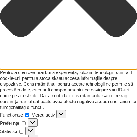
Pentru a oferi cea mai bună experiență, folosim tehnologii, cum ar fi
cookie-uri, pentru a stoca și/sau accesa informațiile despre
dispozitive. Consimțământul pentru aceste tehnologii ne permite să
procesăm date, cum ar fi comportamentul de navigare sau ID-uri
unice pe acest site. Dacă nu îți dai consimțământul sau îți retragi
consimțământul dat poate avea afecte negative asupra unor anumite
funcționalități și funcții.
Funcționale
Funcționale
Mereu activ
Preferințe
Preferințe
Statistici
Statistici