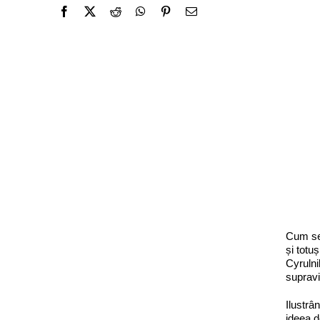
Cum se 
și totu
Cyrulni
supravi
Ilustrâ
ideea d