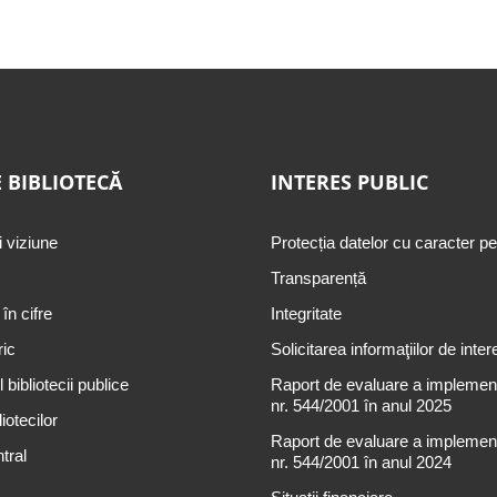
 BIBLIOTECĂ
INTERES PUBLIC
i viziune
Protecția datelor cu caracter p
Transparență
 în cifre
Integritate
ric
Solicitarea informaţiilor de inter
 bibliotecii publice
Raport de evaluare a implementă
nr. 544/2001 în anul 2025
iotecilor
Raport de evaluare a implementă
tral
nr. 544/2001 în anul 2024