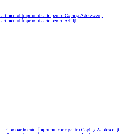
partimentul Împrumut carte pentru Copii şi Adolescenţi
mpartimentul Împrumut carte pentru Adulţi
liu – Compartimentul Împrumut carte pentru Copii şi Adolescenţi