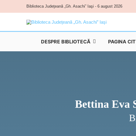
Skip
Biblioteca Judeţeană „Gh. Asachi” Iaşi - 6 august 2026
to
content
DESPRE BIBLIOTECĂ
PAGINA CI
Bettina Eva 
B