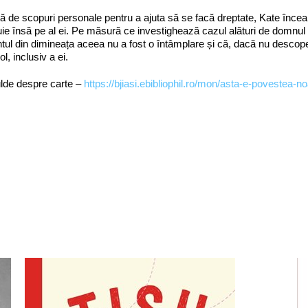
ă de scopuri personale pentru a ajuta să se facă dreptate, Kate încearcă
ie însă pe al ei. Pe măsură ce investighează cazul alături de domnul
tul din dimineața aceea nu a fost o întâmplare și că, dacă nu descope
ol, inclusiv a ei.
lde despre carte –
https://bjiasi.ebibliophil.ro/mon/asta-e-povestea