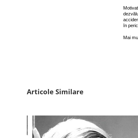
Motivat
dezvălu
acciden
în peric
Mai mu
Articole Similare