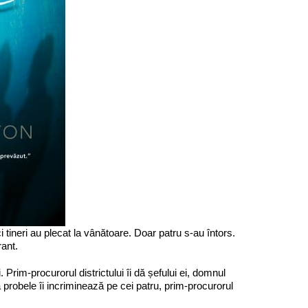
 tineri au plecat la vânătoare. Doar patru s-au întors.
rant.
. Prim-procurorul districtului îi dă șefului ei, domnul
ă probele îi incriminează pe cei patru, prim-procurorul