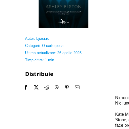
Autor:
bjiasi.ro
Categorii:
O carte pe zi
Ultima actualizare: 26 aprilie 2025
Timp citire: 1 min
Distribuie
Nimeni 
Nici un
Kate Ma
Stone, 
face pr