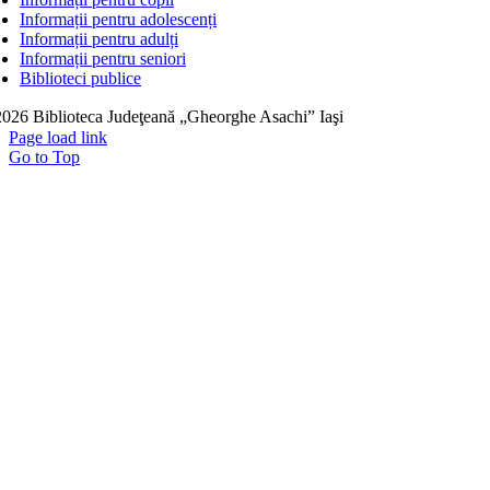
Informații pentru adolescenți
Informații pentru adulți
Informații pentru seniori
Biblioteci publice
026 Biblioteca Judeţeană „Gheorghe Asachi” Iaşi
Page load link
Go to Top