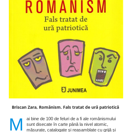
Briscan Zara, Românism. Fals tratat de ură patriotică
M
ai bine de 100 de feluri de a fi ale românismului
sunt disecate în carte până la nivel atomic,
măsurate, catalogate și reasamblate cu grijă și