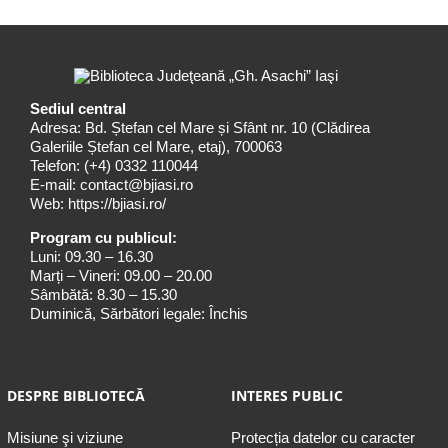
Sediul central
Adresa: Bd. Ștefan cel Mare și Sfânt nr. 10 (Clădirea
Galeriile Ștefan cel Mare, etaj), 700063
Telefon:
(+4) 0332 110044
E-mail:
contact@bjiasi.ro
Web:
https://bjiasi.ro/
Program cu publicul:
Luni: 09.30 – 16.30
Marți – Vineri: 09.00 – 20.00
Sâmbătă: 8.30 – 15.30
Duminică, Sărbători legale: Închis
DESPRE BIBLIOTECĂ
INTERES PUBLIC
Misiune şi viziune
Protecția datelor cu caracter