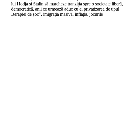
lui Hodja și Stalin să marcheze tranziția spre o societate liberă,
democratică, anii ce urmează aduc cu ei privatizarea de tipul
„terapiei de șoc", imigrația masivă, inflația, jocurile