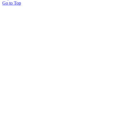
Go to Top