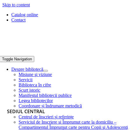
Skip to content
Catalog online
Contact
Toggle Navigation
Despre bibliotecă
Misiune şi viziune
Servicii
Biblioteca în cifre
Scurt istoric
Manifestul bibliotecii publice
Legea bibliotecilor
Coordonare și îndrumare metodică
SEDIUL CENTRAL
Centrul de înscrieri și referințe
Serviciul de Inscriere şi Împrumut carte la domiciliu –
Compartimentul Împrumut carte pentru Copii şi Adolescenţi