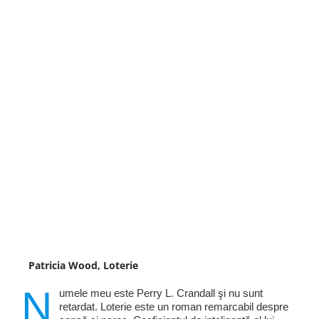
Patricia Wood, Loterie
N
umele meu este Perry L. Crandall şi nu sunt
retardat. Loterie este un roman remarcabil despre