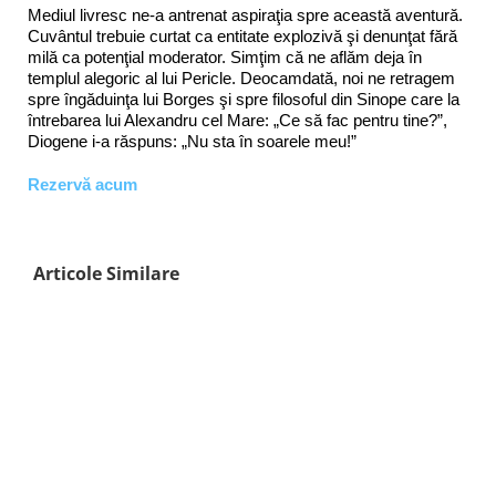
Mediul livresc ne-a antrenat aspiraţia spre această aventură.
Cuvântul trebuie curtat ca entitate explozivă şi denunţat fără
milă ca potenţial moderator. Simţim că ne aflăm deja în
templul alegoric al lui Pericle. Deocamdată, noi ne retragem
spre îngăduinţa lui Borges şi spre filosoful din Sinope care la
întrebarea lui Alexandru cel Mare: „Ce să fac pentru tine?”,
Diogene i-a răspuns: „Nu sta în soarele meu!”
Rezervă acum
Articole Similare