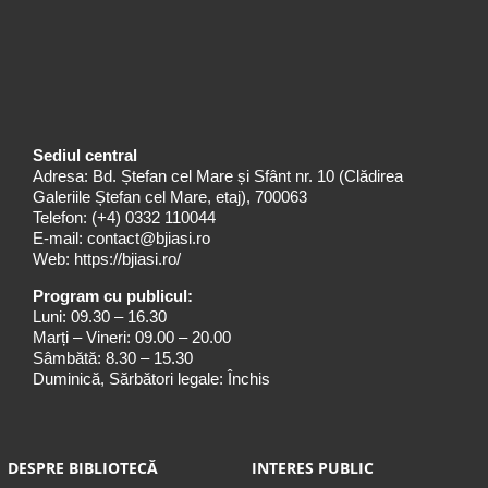
Sediul central
Adresa: Bd. Ștefan cel Mare și Sfânt nr. 10 (Clădirea
Galeriile Ștefan cel Mare, etaj), 700063
Telefon:
(+4) 0332 110044
E-mail:
contact@bjiasi.ro
Web:
https://bjiasi.ro/
Program cu publicul:
Luni: 09.30 – 16.30
Marți – Vineri: 09.00 – 20.00
Sâmbătă: 8.30 – 15.30
Duminică, Sărbători legale: Închis
DESPRE BIBLIOTECĂ
INTERES PUBLIC