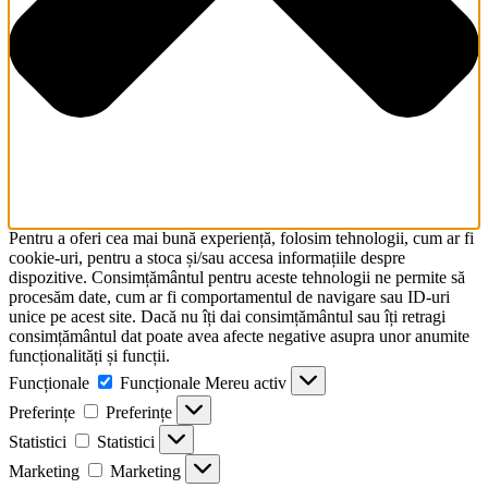
Pentru a oferi cea mai bună experiență, folosim tehnologii, cum ar fi
cookie-uri, pentru a stoca și/sau accesa informațiile despre
dispozitive. Consimțământul pentru aceste tehnologii ne permite să
procesăm date, cum ar fi comportamentul de navigare sau ID-uri
unice pe acest site. Dacă nu îți dai consimțământul sau îți retragi
consimțământul dat poate avea afecte negative asupra unor anumite
funcționalități și funcții.
Funcționale
Funcționale
Mereu activ
Preferințe
Preferințe
Statistici
Statistici
Marketing
Marketing