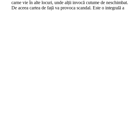
carne vie în alte locuri, unde alții invocă cutume de neschimbat.
De aceea cartea de față va provoca scandal. Este o integrală a