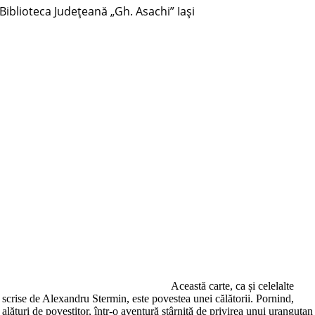
Biblioteca Judeţeană „Gh. Asachi” Iaşi
Această carte, ca și celelalte
scrise de Alexandru Stermin, este povestea unei călătorii. Pornind,
alături de povestitor, într-o aventură stârnită de privirea unui urangutan