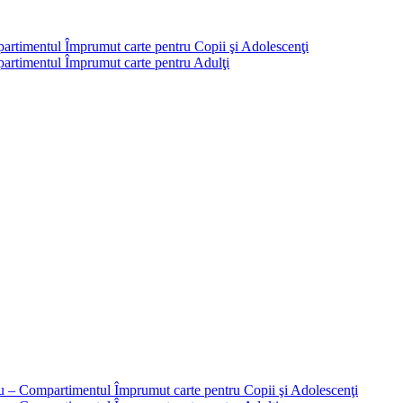
partimentul Împrumut carte pentru Copii şi Adolescenţi
mpartimentul Împrumut carte pentru Adulţi
liu – Compartimentul Împrumut carte pentru Copii şi Adolescenţi