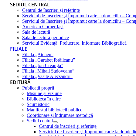
SEDIUL CENTRAL
Centrul de înscrieri și referințe
Serviciul de Inscriere şi Împrumut carte la domiciliu – Com
Serviciul de Inscriere şi Împrumut carte la domiciliu – Co
American Corner Iaşi
Sala de lectură
Sala de lectură periodice
Serviciul Evidenţă, Prelucrare, Informare Bibliografică
FILIALE
Filiala „Ateneu”
Filiala „Garabet Ibrăileanu”
Filiala „Ion Creangă”
Filiala „Mihail Sadoveanu”
Filiala „Vasile Alecsandri”
EDITURĂ
Publicații proprii
Misiune şi viziune
Biblioteca în cifre
Scurt istoric
Manifestul bibliotecii publice
Coordonare și îndrumare metodică
Sediul central
Centrul de înscrieri și referințe
Serviciul de Inscriere şi Împrumut carte la domici