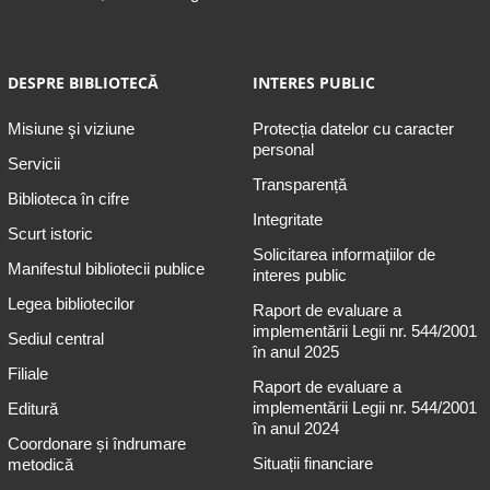
DESPRE BIBLIOTECĂ
INTERES PUBLIC
Misiune şi viziune
Protecția datelor cu caracter
personal
Servicii
Transparență
Biblioteca în cifre
Integritate
Scurt istoric
Solicitarea informaţiilor de
Manifestul bibliotecii publice
interes public
Legea bibliotecilor
Raport de evaluare a
implementării Legii nr. 544/2001
Sediul central
în anul 2025
Filiale
Raport de evaluare a
implementării Legii nr. 544/2001
Editură
în anul 2024
Coordonare și îndrumare
Situații financiare
metodică