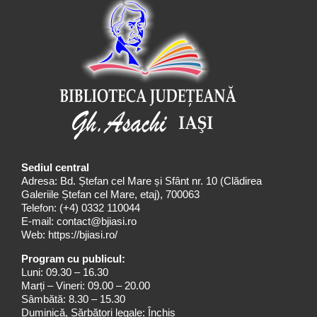
Sediul central
Adresa: Bd. Ștefan cel Mare și Sfânt nr. 10 (Clădirea
Galeriile Ștefan cel Mare, etaj), 700063
Telefon:
(+4) 0332 110044
E-mail:
contact@bjiasi.ro
Web:
https://bjiasi.ro/
Program cu publicul:
Luni: 09.30 – 16.30
Marți – Vineri: 09.00 – 20.00
Sâmbătă: 8.30 – 15.30
Duminică, Sărbători legale: Închis