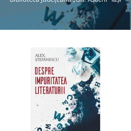
Programe şi proiecte
Interes public