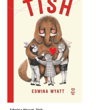
Edwina Wyaat, Tish