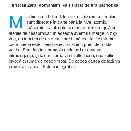
Briscan Zara, Românism. Fals tratat de ură patriotică
M
ai bine de 100 de feluri de a fi ale românismului
sunt disecate în carte până la nivel atomic,
măsurate, catalogate și reasamblate cu grijă și
atenție de ceasornicar. În această aventură merge în zig-
zag, cu trimiteri de un curaj care te năucește. Te întrebi
dacă uneori este liberal rebel, iar alteori preot de modă
veche. Este îngăduitor acolo unde unii ar aștepta
intrasingența, și taie în carne vie în alte locuri, unde alții
invocă cutume de neschimbat. De aceea cartea de față va
provoca scandal. Este o integrală a