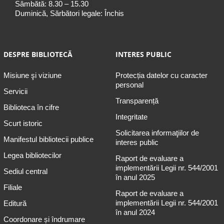
Sâmbătă: 8.30 – 15.30
Duminică, Sărbători legale: Închis
DESPRE BIBLIOTECĂ
INTERES PUBLIC
Misiune şi viziune
Protecția datelor cu caracter
personal
Servicii
Transparență
Biblioteca în cifre
Integritate
Scurt istoric
Solicitarea informaţiilor de
Manifestul bibliotecii publice
interes public
Legea bibliotecilor
Raport de evaluare a
implementării Legii nr. 544/2001
Sediul central
în anul 2025
Filiale
Raport de evaluare a
implementării Legii nr. 544/2001
Editură
în anul 2024
Coordonare și îndrumare