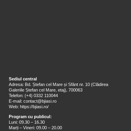
Sediul central
Adresa: Bd. Ștefan cel Mare și Sfânt nr. 10 (Clădirea
Galeriile Ștefan cel Mare, etaj), 700063
Telefon:
(+4) 0332 110044
E-mail:
contact@bjiasi.ro
Web:
https://bjiasi.ro/
Program cu publicul:
Luni: 09.30 – 16.30
Marți – Vineri: 09.00 – 20.00