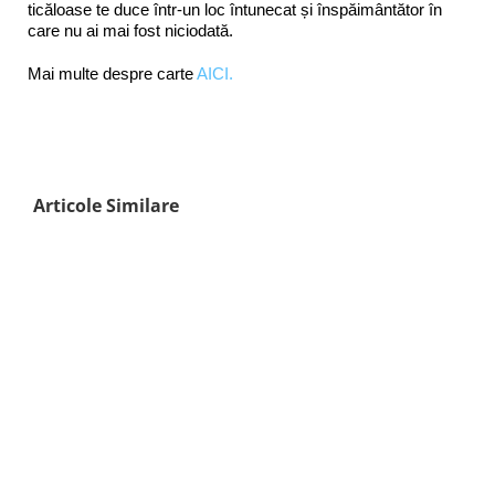
ticăloase te duce într-un loc întunecat și înspăimântător în
care nu ai mai fost niciodată.
Mai multe despre carte
AICI.
Articole Similare