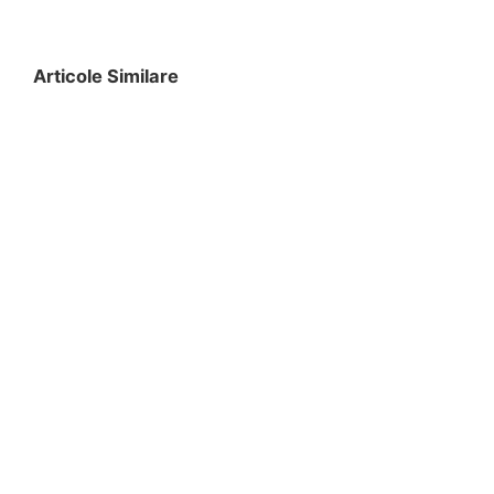
Articole Similare