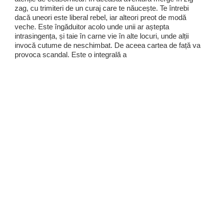
zag, cu trimiteri de un curaj care te năucește. Te întrebi
dacă uneori este liberal rebel, iar alteori preot de modă
veche. Este îngăduitor acolo unde unii ar aștepta
intrasingența, și taie în carne vie în alte locuri, unde alții
invocă cutume de neschimbat. De aceea cartea de față va
provoca scandal. Este o integrală a