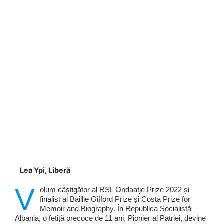
Lea Ypi, Liberă
V
olum câștigător al RSL Ondaatje Prize 2022 și
finalist al Baillie Gifford Prize și Costa Prize for
Memoir and Biography. În Republica Socialistă
Albania, o fetiță precoce de 11 ani, Pionier al Patriei, devine