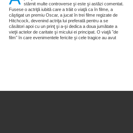
stârnit multe controverse şi este şi astăzi comentat.
Fusese o actriţă iubită care a trăit o viaţă ca în filme, a
câştigat un premiu Oscar, a jucat în trei filme regizate de
Hitchcock, devenind actriţa lui preferată pentru a se
căsători apoi cu un prinţ şi a-şi dedica a doua jumătate a
vieţii actelor de caritate şi micului ei principat. O viaţă "de
film" în care evenimentele fericite şi cele tragice au avut