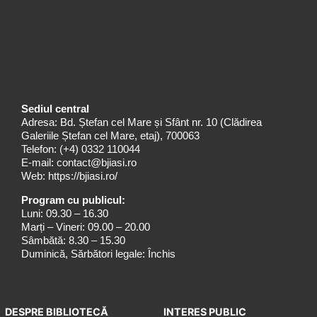
Sediul central
Adresa: Bd. Ștefan cel Mare și Sfânt nr. 10 (Clădirea
Galeriile Ștefan cel Mare, etaj), 700063
Telefon:
(+4) 0332 110044
E-mail:
contact@bjiasi.ro
Web:
https://bjiasi.ro/
Program cu publicul:
Luni: 09.30 – 16.30
Marți – Vineri: 09.00 – 20.00
Sâmbătă: 8.30 – 15.30
Duminică, Sărbători legale: Închis
DESPRE BIBLIOTECĂ
INTERES PUBLIC