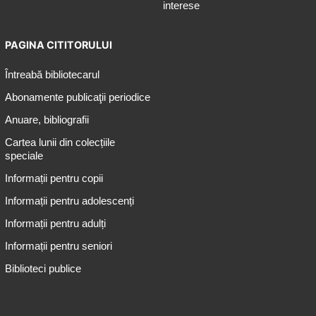
interese
PAGINA CITITORULUI
Întreabă bibliotecarul
Abonamente publicaţii periodice
Anuare, bibliografii
Cartea lunii din colecțiile
speciale
Informații pentru copii
Informații pentru adolescenți
Informații pentru adulți
Informații pentru seniori
Biblioteci publice