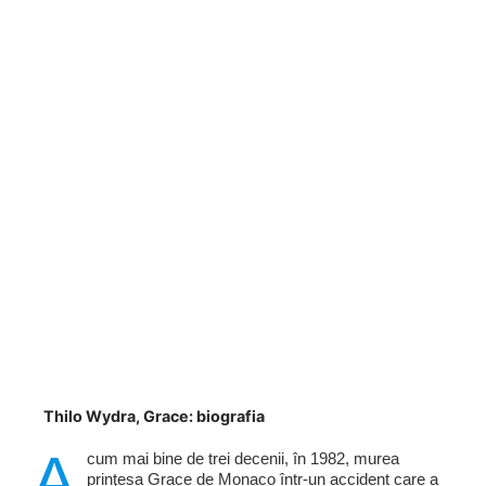
Thilo Wydra, Grace: biografia
A
cum mai bine de trei decenii, în 1982, murea
prinţesa Grace de Monaco într-un accident care a