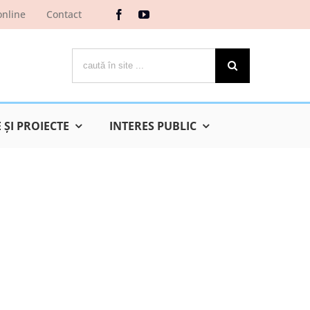
online
Contact
Cautare...
ŞI PROIECTE
INTERES PUBLIC