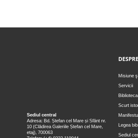
DESPRE
Misiune ş
Servicii
Biblioteca
Scurt isto
Sediul central
Manifestul
Adresa: Bd. Ștefan cel Mare și Sfânt nr.
Legea bibl
10 (Clădirea Galeriile Ștefan cel Mare,
etaj), 700063
Sediul cen