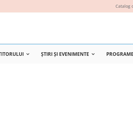
Catalog 
TITORULUI
ŞTIRI ŞI EVENIMENTE
PROGRAME 