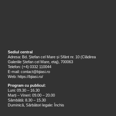
Sediul central
Adresa: Bd. Ștefan cel Mare și Sfânt nr. 10 (Clădirea
Galeriile Ștefan cel Mare, etaj), 700063
Telefon:
(+4) 0332 110044
E-mail:
contact@bjiasi.ro
Web:
https://bjiasi.ro/
Program cu publicul:
Luni: 09.30 – 16.30
Marți – Vineri: 09.00 – 20.00
Sâmbătă: 8.30 – 15.30
Duminică, Sărbători legale: Închis