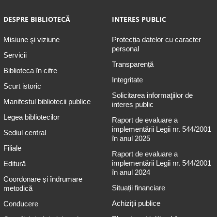
DESPRE BIBLIOTECĂ
INTERES PUBLIC
Misiune şi viziune
Protecția datelor cu caracter
personal
Servicii
Transparență
Biblioteca în cifre
Integritate
Scurt istoric
Solicitarea informaţiilor de
Manifestul bibliotecii publice
interes public
Legea bibliotecilor
Raport de evaluare a
implementării Legii nr. 544/2001
Sediul central
în anul 2025
Filiale
Raport de evaluare a
implementării Legii nr. 544/2001
Editură
în anul 2024
Coordonare și îndrumare
Situații financiare
metodică
Achiziții publice
Conducere