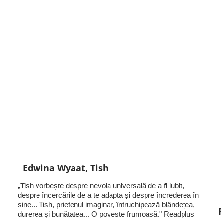
Edwina Wyaat, Tish
„Tish vorbește despre nevoia universală de a fi iubit,
despre încercările de a te adapta și despre încrederea în
sine... Tish, prietenul imaginar, întruchipează blândețea,
durerea și bunătatea... O poveste frumoasă." Readplus