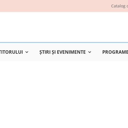
Catalog 
TITORULUI
ŞTIRI ŞI EVENIMENTE
PROGRAME 