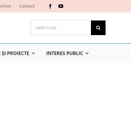
online
Contact
Cautare...
ŞI PROIECTE
INTERES PUBLIC