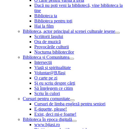
O carte pentru vârsta a treia
Dacă nu poţi veni la bibliotecă, vine biblioteca la
tine
Biblioteca ta
Biblioteca pentru toţi
Hai la film
Biblioteca, actor principal al scenei culturale ieşene
Scriitorii Iaşului
Ora de muzică
Provocările culturii
Nocturna bibliotecilor
Biblioteca și Comunitatea
Intersecţii
Viaţă şi spiritualitate
Voluntar@BJIaşi
O carte pe zi
Şi eu scriu despre cărţi
Să înţelegem ce citim
Scriu în culori
Cursuri pentru comunitate
Cursuri de limba engleză pentru seniori
E-tiquette, please!
Exist, deci mi-e foame!
Biblioteca în epoca digitală
www.bjiasi.ro