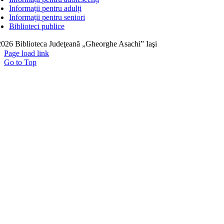
Informații pentru adulți
Informații pentru seniori
Biblioteci publice
026 Biblioteca Judeţeană „Gheorghe Asachi” Iaşi
Page load link
Go to Top