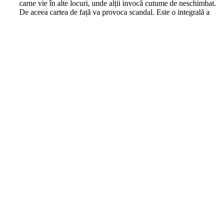
carne vie în alte locuri, unde alții invocă cutume de neschimbat.
De aceea cartea de față va provoca scandal. Este o integrală a