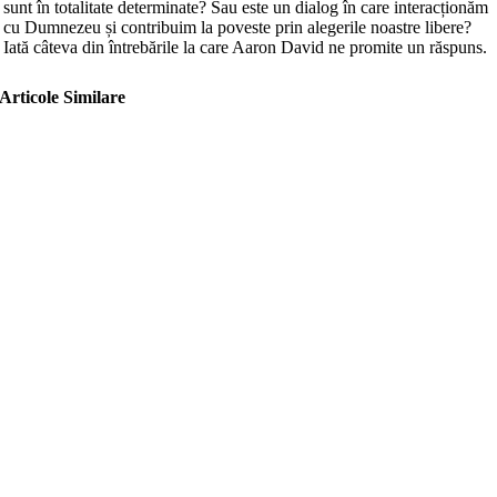
sunt în totalitate determinate? Sau este un dialog în care interacționăm
cu Dumnezeu și contribuim la poveste prin alegerile noastre libere?
Iată câteva din întrebările la care Aaron David ne promite un răspuns.
Articole Similare