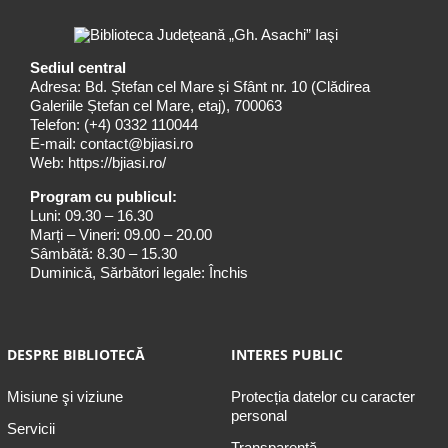
Sediul central
Adresa: Bd. Ștefan cel Mare și Sfânt nr. 10 (Clădirea
Galeriile Ștefan cel Mare, etaj), 700063
Telefon:
(+4) 0332 110044
E-mail:
contact@bjiasi.ro
Web:
https://bjiasi.ro/
Program cu publicul:
Luni: 09.30 – 16.30
Marți – Vineri: 09.00 – 20.00
Sâmbătă: 8.30 – 15.30
Duminică, Sărbători legale: Închis
DESPRE BIBLIOTECĂ
INTERES PUBLIC
Misiune şi viziune
Protecția datelor cu caracter
personal
Servicii
Transparență