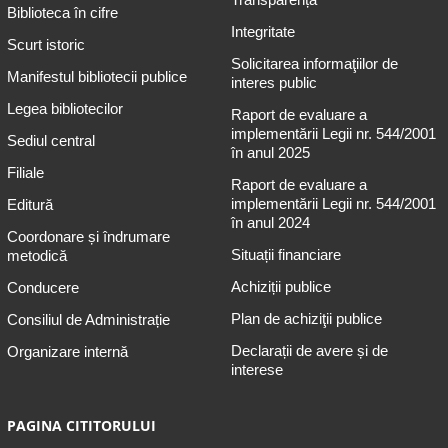
Biblioteca în cifre
Integritate
Scurt istoric
Solicitarea informaţiilor de
Manifestul bibliotecii publice
interes public
Legea bibliotecilor
Raport de evaluare a
implementării Legii nr. 544/2001
Sediul central
în anul 2025
Filiale
Raport de evaluare a
implementării Legii nr. 544/2001
Editură
în anul 2024
Coordonare și îndrumare
Situații financiare
metodică
Achiziții publice
Conducere
Plan de achiziţii publice
Consiliul de Administrație
Declarații de avere și de
Organizare internă
interese
PAGINA CITITORULUI