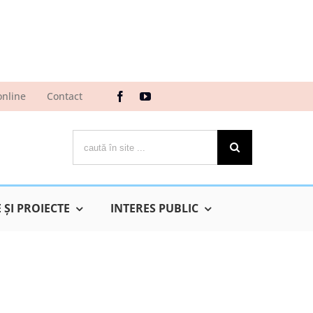
online
Contact
Cautare...
ŞI PROIECTE
INTERES PUBLIC