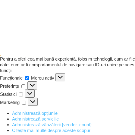
Pentru a oferi cea mai bună experiență, folosim tehnologii, cum ar fi
date, cum ar fi comportamentul de navigare sau ID-uri unice pe acest 
funcții.
Funcționale
Funcționale
Mereu activ
Preferințe
Preferințe
Statistici
Statistici
Marketing
Marketing
Administrează opțiunile
Administrează serviciile
Administrează vânzătorii {vendor_count}
Citește mai multe despre aceste scopuri