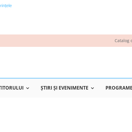
rințele
Catalog 
TITORULUI
ŞTIRI ŞI EVENIMENTE
PROGRAME 