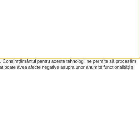
tive. Consimțământul pentru aceste tehnologii ne permite să procesăm
t poate avea afecte negative asupra unor anumite funcționalități și