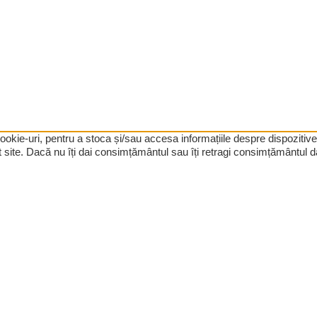
 cookie-uri, pentru a stoca și/sau accesa informațiile despre dispozi
site. Dacă nu îți dai consimțământul sau îți retragi consimțământul da