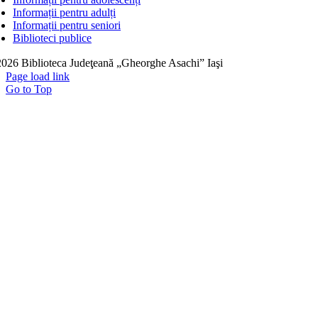
Informații pentru adulți
Informații pentru seniori
Biblioteci publice
026 Biblioteca Judeţeană „Gheorghe Asachi” Iaşi
Page load link
Go to Top