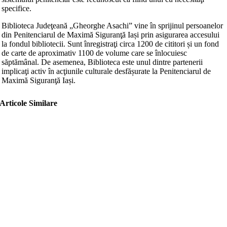
specifice.
Biblioteca Judeţeană „Gheorghe Asachi” vine în sprijinul persoanelor
din Penitenciarul de Maximă Siguranţă Iași prin asigurarea accesului
la fondul bibliotecii. Sunt înregistraţi circa 1200 de cititori și un fond
de carte de aproximativ 1100 de volume care se înlocuiesc
săptămânal. De asemenea, Biblioteca este unul dintre partenerii
implicaţi activ în acţiunile culturale desfășurate la Penitenciarul de
Maximă Siguranţă Iași.
Articole Similare