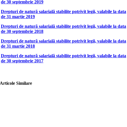
de 30 septembrie 2019
Drepturi de natură salarială stabilite potrivit legii, valabile la data
de 31 martie 2019
Drepturi de natură salarială stabilite potrivit legii, valabile la data
de 30 septembrie 2018
Drepturi de natură salarială stabilite potrivit legii, valabile la data
de 31 martie 2018
Drepturi de natură salarială stabilite potrivit legii, valabile la data
de 30 septembrie 2017
Articole Similare