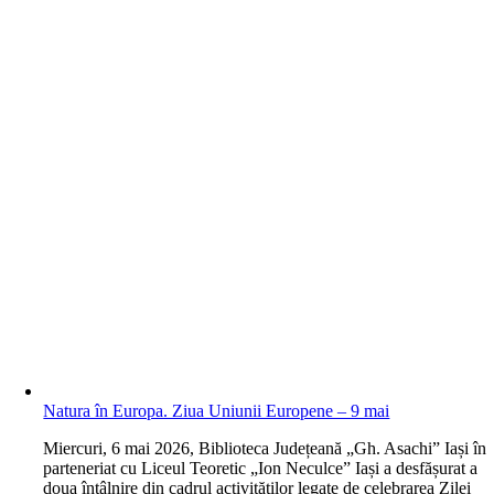
Natura în Europa. Ziua Uniunii Europene – 9 mai
M
iercuri, 6 mai 2026, Biblioteca Județeană „Gh. Asachi” Iași în
parteneriat cu Liceul Teoretic „Ion Neculce” Iași a desfășurat a
doua întâlnire din cadrul activităților legate de celebrarea Zilei