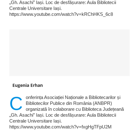
„Gh. Asachi” Iași. Loc de desfășurare: Aula Bibliotecii
Centrale Universitare Iași.
https://www.youtube.com/watch?v=kRChHKS_6c8
Eugenia Erhan
C
onferința Asociației Naționale a Bibliotecarilor și
Bibliotecilor Publice din România (ANBPR)
organizată în colaborare cu Biblioteca Județeană
„Gh. Asachi” Iași. Loc de desfășurare: Aula Bibliotecii
Centrale Universitare Iași.
https://www.youtube.com/watch?v=fxgHgTFpU2M