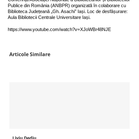
Publice din România (ANBPR) organizată în colaborare cu
Biblioteca Județeană „Gh. Asachi” Iași. Loc de desfășurare:
Aula Bibliotecii Centrale Universitare Iași.
https://www.youtube.com/watch?v=XJoWBr48NJE
Articole Similare
Liviu Dediu