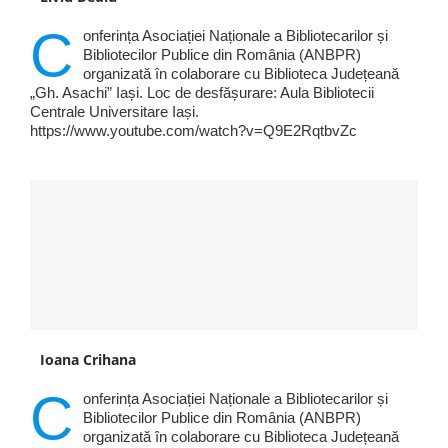
C
onferința Asociației Naționale a Bibliotecarilor și
Bibliotecilor Publice din România (ANBPR)
organizată în colaborare cu Biblioteca Județeană
„Gh. Asachi” Iași. Loc de desfășurare: Aula Bibliotecii
Centrale Universitare Iași.
https://www.youtube.com/watch?v=Q9E2RqtbvZc
Ioana Crihana
C
onferința Asociației Naționale a Bibliotecarilor și
Bibliotecilor Publice din România (ANBPR)
organizată în colaborare cu Biblioteca Județeană