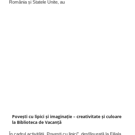
România și Statele Unite, au
Povești cu lipici și imaginație – creativitate și culoare
la Biblioteca de Vacanță
În cadrul activității „Povești cu lipici”, desfășurată la Filiala