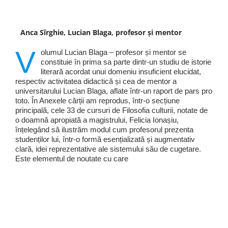
Anca Sîrghie, Lucian Blaga, profesor și mentor
V
olumul Lucian Blaga – profesor și mentor se
constituie în prima sa parte dintr-un studiu de istorie
literară acordat unui domeniu insuficient elucidat,
respectiv activitatea didactică și cea de mentor a
universitarului Lucian Blaga, aflate într-un raport de pars pro
toto. În Anexele cărții am reprodus, într-o secțiune
principală, cele 33 de cursuri de Filosofia culturii, notate de
o doamnă apropiată a magistrului, Felicia Ionașiu,
înțelegând să ilustrăm modul cum profesorul prezenta
studenților lui, într-o formă esențializată și augmentativ
clară, idei reprezentative ale sistemului său de cugetare.
Este elementul de noutate cu care