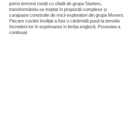
primii termeni rostiți cu sfială de grupa Starters,
transformându-se treptat în propoziții complexe și
curajoase construite de micii exploratori din grupa Movers.
Fiecare cuvânt învățat a fost o cărămidă pusă la temelia
încrederii lor în exprimarea în limba engleză. Povestea a
continuat