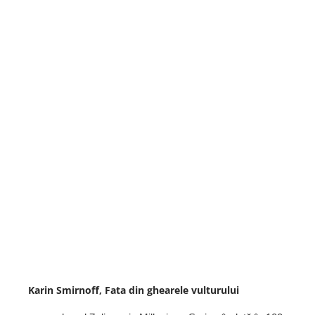
Karin Smirnoff, Fata din ghearele vulturului