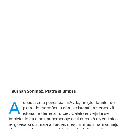
Burhan Sonmez, Piatră și umbră
A
ceasta este povestea lui Avdo, meșter făuritor de
pietre de mormânt, a cărui existență traversează
istoria modernă a Turciei. Călătoria vieții lui se
împletește cu a multor personaje ce ilustrează diversitatea
religioasă și culturală a Turciei: creștini, musulmani sunniți,