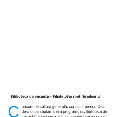
Biblioteca de vacanță – Filiala „Garabet Ibrăileanu”
C
oncurs de cultură generală: corpul omenesc Cea
de-a doua săptămână a programului „Biblioteca de
vacanță” a fost dedicată fascinantei lumi a corpului