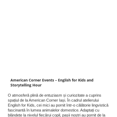
American Corner Events – English for Kids and
Storytelling Hour
O atmosferă plină de entuziasm și curiozitate a cuprins
spațiul de la American Corner Iași. În cadrul atelierului
English for Kids, cei mici au pornit într-o călătorie lingvistică
fascinantă în lumea animalelor domestice. Adaptați cu
blândețe la nivelul fiecărui copil, pașii noștri au pornit de la