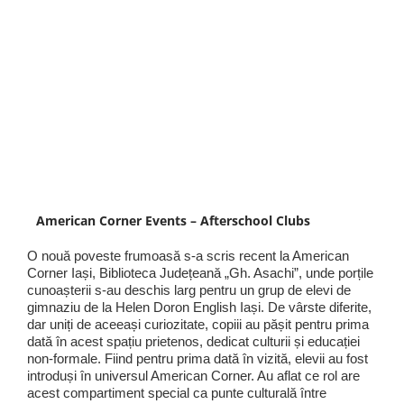
American Corner Events – Afterschool Clubs
O nouă poveste frumoasă s-a scris recent la American
Corner Iași, Biblioteca Județeană „Gh. Asachi”, unde porțile
cunoașterii s-au deschis larg pentru un grup de elevi de
gimnaziu de la Helen Doron English Iași. De vârste diferite,
dar uniți de aceeași curiozitate, copiii au pășit pentru prima
dată în acest spațiu prietenos, dedicat culturii și educației
non-formale. Fiind pentru prima dată în vizită, elevii au fost
introduși în universul American Corner. Au aflat ce rol are
acest compartiment special ca punte culturală între