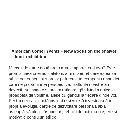
American Corner Events – New Books on the Shelves
– book exhibition
Mirosul de carte nouă are o magie aparte, nu-i așa? Este
promisiunea unei noi călătorii, a unui secret care așteaptă
să fie descoperit și a orelor petrecute în compania unor idei
care ne pot schimba perspectiva. Rafturile noastre au
devenit mai bogate și mai primitoare, găzduind o colecție
proaspătă de volume, alese cu gândul la fiecare dintre voi.
Pentru cei care caută inspirație și vor să investească în
propria evoluție, cărțile de dezvoltare personală abia
așteaptă să ofere răspunsuri, tehnici de autocunoaștere și
motivație pentru un stil de