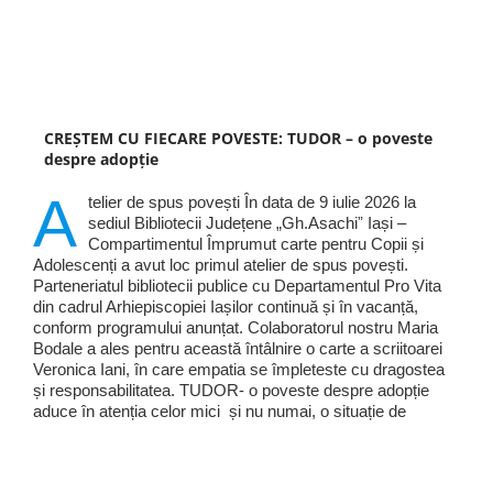
CREȘTEM CU FIECARE POVESTE: TUDOR – o poveste
despre adopție
A
telier de spus povești În data de 9 iulie 2026 la
sediul Bibliotecii Județene „Gh.Asachiˮ Iași –
Compartimentul Împrumut carte pentru Copii și
Adolescenți a avut loc primul atelier de spus povești.
Parteneriatul bibliotecii publice cu Departamentul Pro Vita
din cadrul Arhiepiscopiei Iașilor continuă și în vacanță,
conform programului anunțat. Colaboratorul nostru Maria
Bodale a ales pentru această întâlnire o carte a scriitoarei
Veronica Iani, în care empatia se împleteste cu dragostea
și responsabilitatea. TUDOR- o poveste despre adopție
aduce în atenția celor mici și nu numai, o situație de