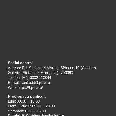
Sediul central
Adresa: Bd. Ștefan cel Mare și Sfânt nr. 10 (Clădirea
Galeriile Ștefan cel Mare, etaj), 700063
Telefon:
(+4) 0332 110044
E-mail:
contact@bjiasi.ro
Web:
https://bjiasi.ro/
Program cu publicul:
Luni: 09.30 – 16.30
Marți – Vineri: 09.00 – 20.00
Sâmbătă: 8.30 – 15.30
Duminică, Sărbători legale: Închis