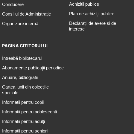
Achiziții publice
Conducere
Plan de achiziţii publice
Consiliul de Administrație
Declarații de avere și de
Organizare internă
interese
PAGINA CITITORULUI
Întreabă bibliotecarul
Abonamente publicaţii periodice
Anuare, bibliografii
Cartea lunii din colecțiile
speciale
Informații pentru copii
Informații pentru adolescenți
Informații pentru adulți
Informații pentru seniori