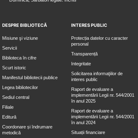
DESPRE BIBLIOTECĂ
INTERES PUBLIC
Misiune şi viziune
Protecția datelor cu caracter
personal
Servicii
Transparență
Biblioteca în cifre
Integritate
Scurt istoric
Solicitarea informaţiilor de
Manifestul bibliotecii publice
interes public
Legea bibliotecilor
Raport de evaluare a
implementării Legii nr. 544/2001
Sediul central
în anul 2025
Filiale
Raport de evaluare a
implementării Legii nr. 544/2001
Editură
în anul 2024
Coordonare și îndrumare
Situații financiare
metodică