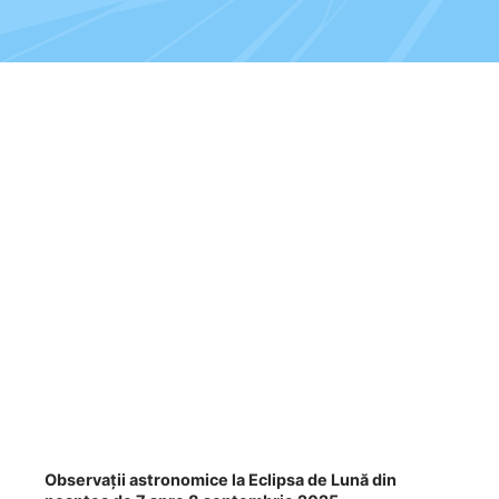
Programe şi proiecte
Interes public
Observații astronomice la Eclipsa de Lună din