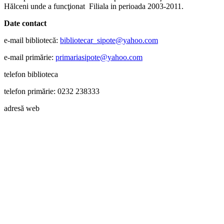
Hălceni unde a funcţionat Filiala in perioada 2003-2011.
Date contact
e-mail bibliotecă:
bibliotecar
_
sipote@yahoo.com
e-mail primărie:
primariasipote@yahoo.com
telefon biblioteca
telefon primărie: 0232 238333
adresă web