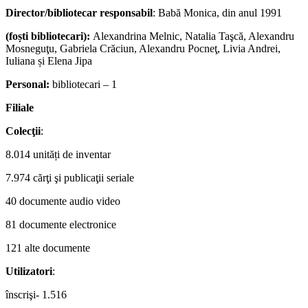
Director/bibliotecar responsabil
: Babă Monica, din anul 1991
(foști bibliotecari):
Alexandrina Melnic, Natalia Taşcă, Alexandru
Mosneguţu, Gabriela Crăciun, Alexandru Pocneţ, Livia Andrei,
Iuliana și Elena Jipa
Personal:
bibliotecari – 1
Filiale
Colecţii
:
8.014 unități de inventar
7.974 cărţi şi publicaţii seriale
40 documente audio video
81 documente electronice
121 alte documente
Utilizatori
:
înscrişi- 1.516