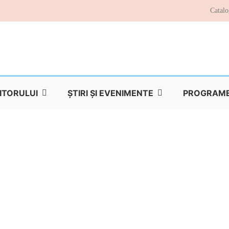
Catalo
TITORULUI
ŞTIRI ŞI EVENIMENTE
PROGRAME 