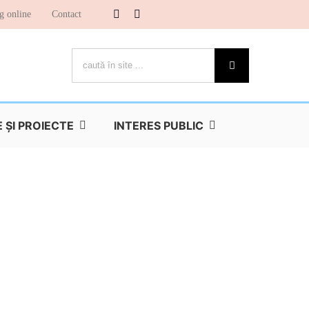
g online
Contact
Cautare...
ŞI PROIECTE
INTERES PUBLIC