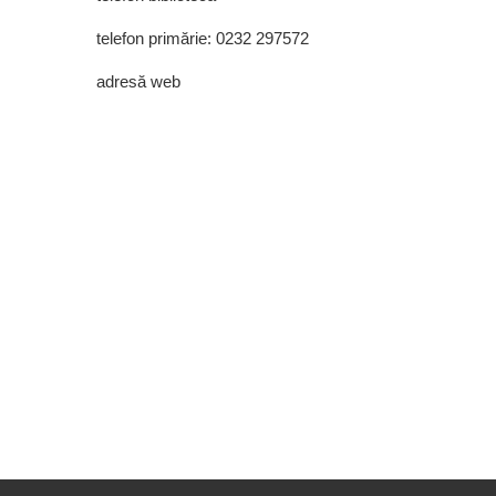
telefon primărie: 0232 297572
adresă web