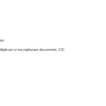
tor
ultiplicare și inscripționare documente, CIC