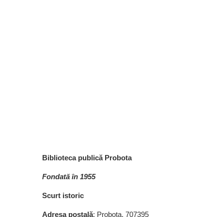
Biblioteca publică Probota
Fondată în 1955
Scurt istoric
Adresa poștală
: Probota, 707395