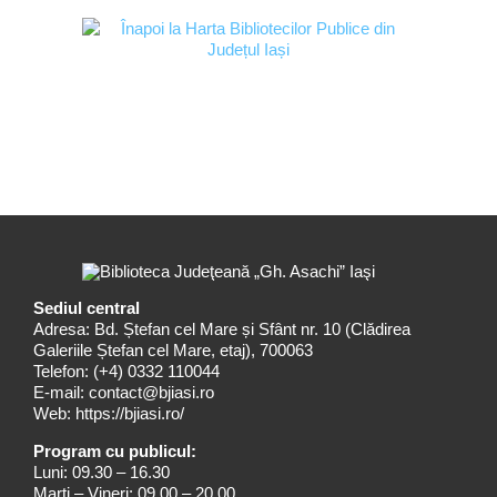
Sediul central
Adresa: Bd. Ștefan cel Mare și Sfânt nr. 10 (Clădirea
Galeriile Ștefan cel Mare, etaj), 700063
Telefon:
(+4) 0332 110044
E-mail:
contact@bjiasi.ro
Web:
https://bjiasi.ro/
Program cu publicul:
Luni: 09.30 – 16.30
Marți – Vineri: 09.00 – 20.00