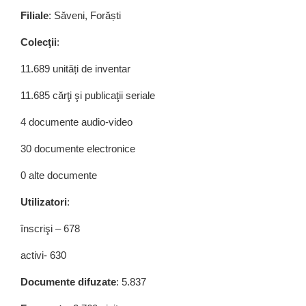
Filiale
: Săveni, Forăști
Colecţii
:
11.689 unități de inventar
11.685 cărţi şi publicaţii seriale
4 documente audio-video
30 documente electronice
0 alte documente
Utilizatori
:
înscrişi – 678
activi- 630
Documente difuzate
: 5.837