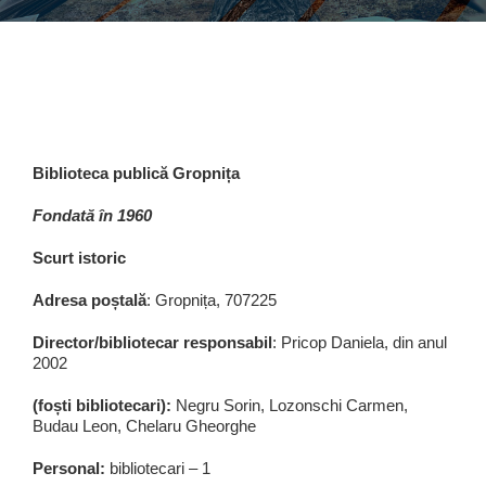
Biblioteca publică Gropnița
Fondată în 1960
Scurt istoric
Adresa poștală
: Gropnița, 707225
Director/bibliotecar responsabil
: Pricop Daniela, din anul
2002
(foști bibliotecari):
Negru Sorin, Lozonschi Carmen,
Budau Leon, Chelaru Gheorghe
Personal:
bibliotecari – 1