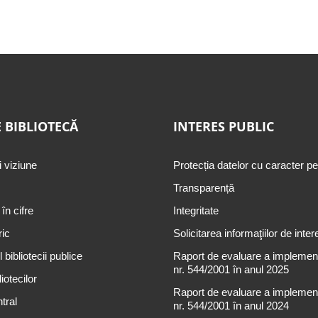
 BIBLIOTECĂ
INTERES PUBLIC
i viziune
Protecția datelor cu caracter p
Transparență
 în cifre
Integritate
ric
Solicitarea informaţiilor de inter
 bibliotecii publice
Raport de evaluare a implementă
nr. 544/2001 în anul 2025
iotecilor
Raport de evaluare a implementă
tral
nr. 544/2001 în anul 2024