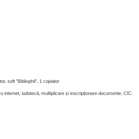
r, soft ”Bibliophil”, 1 copiator
ru internet, ludotecă, multiplicare și inscripționare documente, CIC.