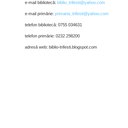
e-mail bibliotecă:
biblio
_
trifesti@yahoo.com
e-mail primărie:
primaria
_
trifesti@yahoo.com
telefon bibliotecă: 0755 034631
telefon primărie: 0232 298200
adresă web: biblio-trifesti.blogspot.com