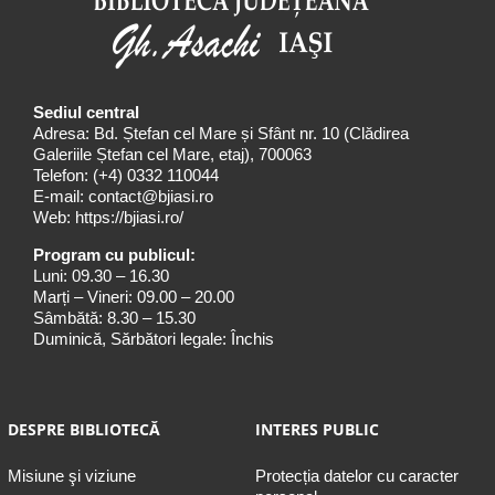
Sediul central
Adresa: Bd. Ștefan cel Mare și Sfânt nr. 10 (Clădirea
Galeriile Ștefan cel Mare, etaj), 700063
Telefon:
(+4) 0332 110044
E-mail:
contact@bjiasi.ro
Web:
https://bjiasi.ro/
Program cu publicul:
Luni: 09.30 – 16.30
Marți – Vineri: 09.00 – 20.00
Sâmbătă: 8.30 – 15.30
Duminică, Sărbători legale: Închis
DESPRE BIBLIOTECĂ
INTERES PUBLIC
Misiune şi viziune
Protecția datelor cu caracter