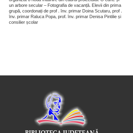
un arbore secular – Fotografia de vacanță. Elevii din prima
grupă, coordonați de prof . înv. primar Doina Scutaru, prof .
înv. primar Raluca Popa, prof. înv. primar Denisa Pintilie și
consilier școlar