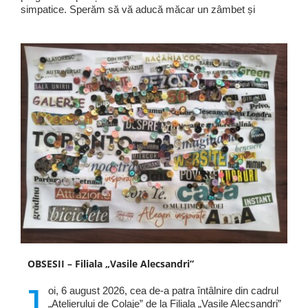
simpatice. Sperăm să vă aducă măcar un zâmbet și
OBSESII – Filiala „Vasile Alecsandri”
J
oi, 6 august 2026, cea de-a patra întâlnire din cadrul
„Atelierului de Colaje” de la Filiala „Vasile Alecsandri”