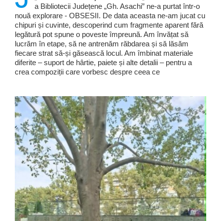
a Bibliotecii Județene „Gh. Asachi” ne-a purtat într-o
nouă explorare - OBSESII. De data aceasta ne-am jucat cu
chipuri și cuvinte, descoperind cum fragmente aparent fără
legătură pot spune o poveste împreună. Am învățat să
lucrăm în etape, să ne antrenăm răbdarea și să lăsăm
fiecare strat să-și găsească locul. Am îmbinat materiale
diferite – suport de hârtie, paiete și alte detalii – pentru a
crea compoziții care vorbesc despre ceea ce