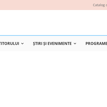
Catalog 
TITORULUI
ŞTIRI ŞI EVENIMENTE
PROGRAME 