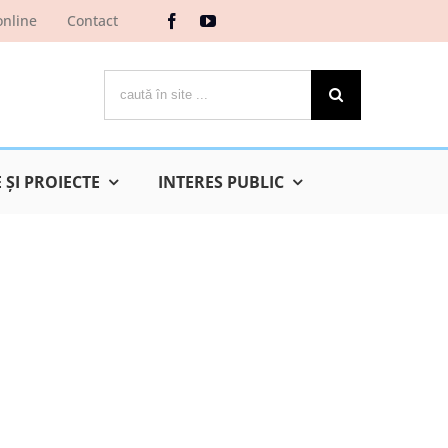
online
Contact
Cautare...
ŞI PROIECTE
INTERES PUBLIC