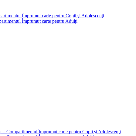
partimentul Împrumut carte pentru Copii şi Adolescenţi
mpartimentul Împrumut carte pentru Adulţi
liu – Compartimentul Împrumut carte pentru Copii şi Adolescenţi