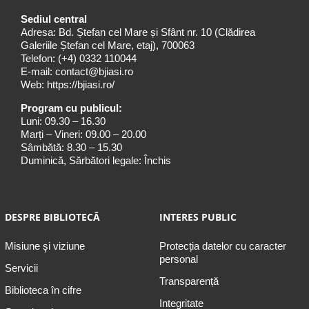
Sediul central
Adresa: Bd. Ștefan cel Mare și Sfânt nr. 10 (Clădirea
Galeriile Ștefan cel Mare, etaj), 700063
Telefon:
(+4) 0332 110044
E-mail:
contact@bjiasi.ro
Web:
https://bjiasi.ro/
Program cu publicul:
Luni: 09.30 – 16.30
Marți – Vineri: 09.00 – 20.00
Sâmbătă: 8.30 – 15.30
Duminică, Sărbători legale: Închis
DESPRE BIBLIOTECĂ
INTERES PUBLIC
Misiune şi viziune
Protecția datelor cu caracter
personal
Servicii
Transparență
Biblioteca în cifre
Integritate