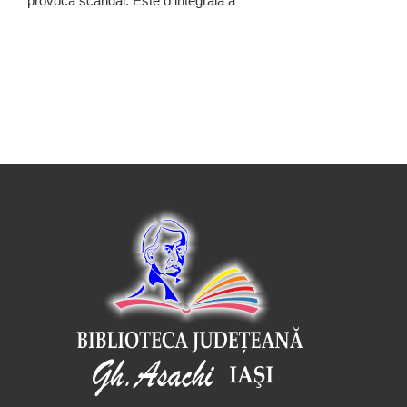
provoca scandal. Este o integrală a