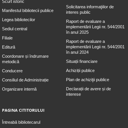
Scurt istoric
Solicitarea informaţiilor de
Manifestul bibliotecii publice
interes public
Legea bibliotecilor
Raport de evaluare a
implementării Legii nr. 544/2001
Sediul central
în anul 2025
Filiale
Raport de evaluare a
implementării Legii nr. 544/2001
Editură
în anul 2024
Coordonare și îndrumare
Situații financiare
metodică
Achiziții publice
Conducere
Plan de achiziţii publice
Consiliul de Administrație
Declarații de avere și de
Organizare internă
interese
PAGINA CITITORULUI
Întreabă bibliotecarul